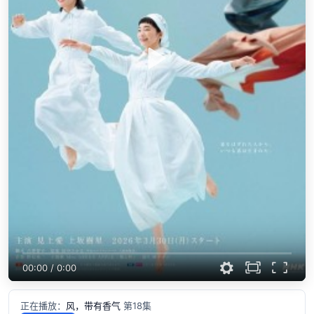
00:00
/
0:00
正在播放：
风，带有香气
第18集