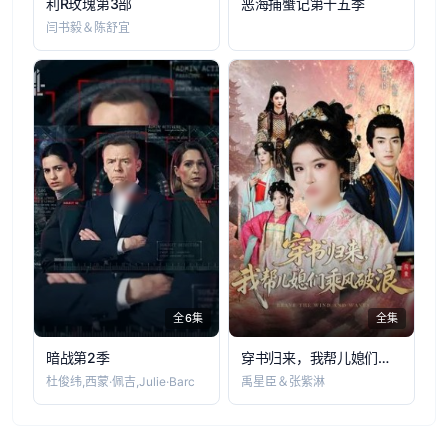
利R玫瑰第3部
恶海捕蟹记第十五季
闫书毅＆陈舒宜
全6集
全集
暗战第2季
穿书归来，我帮儿媳们乘风破浪
杜俊纬,西蒙·佩吉,Julie·Barc
禹星臣＆张紫淋