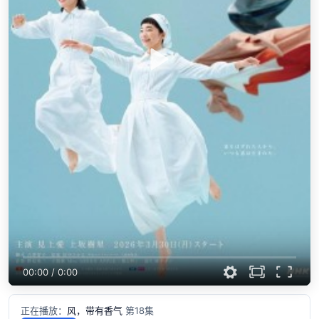
00:00
/
0:00
正在播放：
风，带有香气
第18集