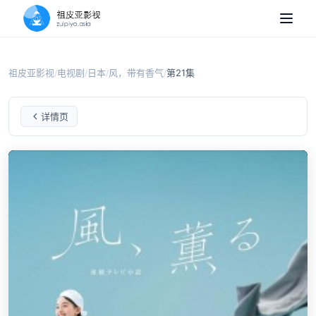
祖皮亚影视
电视剧
日本
风，带有香气
第21集
/
/
/
/
风，带有香气
第21集
详情页