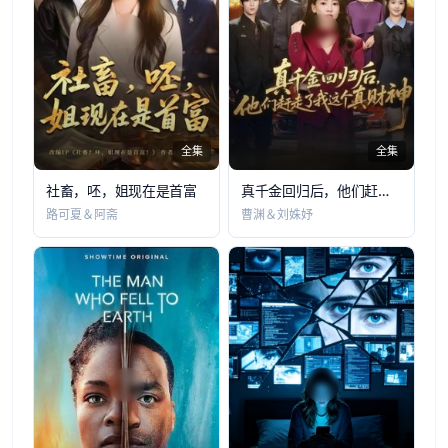
全集
全集
社畜，呸，姐现在是首富
真千金回归后，他们赶走了我这个真财神
路可夏＆阿斋
曹渊＆刘姝妤