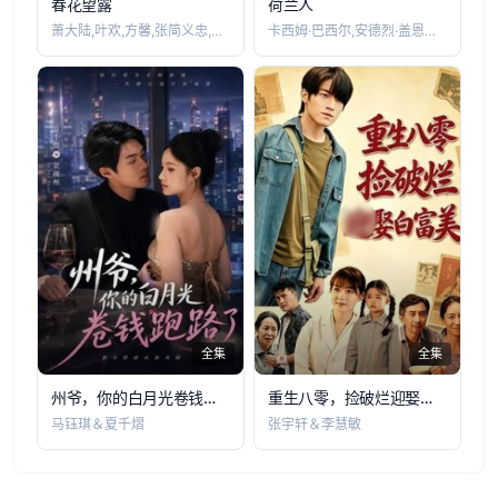
春花望露
荷兰人
萧大陆,叶欢,方馨,张简义忠,楚宣
卡西姆·巴西尔,安德烈·盖恩斯,阿米里·
全集
全集
州爷，你的白月光卷钱跑路了
重生八零，捡破烂迎娶白富美
马钰琪＆夏千熠
张宇轩＆李慧敏