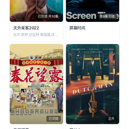
已完结 共10集
第9集完结
天外来客2022
屏幕时间
比尔·奈伊,切瓦特·埃加福,托米·梅,吉
已完结
正片