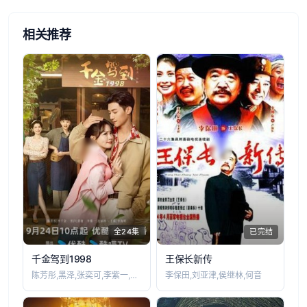
第71集
第72集
第73集
第74集
第75集
相关推荐
第76集
第77集
第78集
第79集
第80集
第81集
第82集
第83集
第84集
第85集
第86集
第87集
第88集
第89集
第90集
全24集
已完结
千金驾到1998
王保长新传
陈芳彤,黑泽,张奕可,李紫一,江宇顺,王
李保田,刘亚津,侯继林,何音