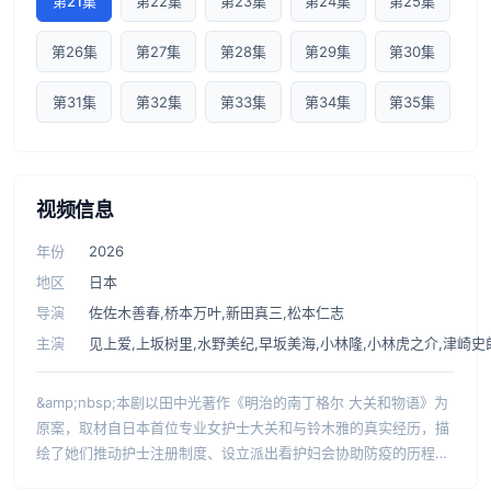
第21集
第22集
第23集
第24集
第25集
第26集
第27集
第28集
第29集
第30集
第31集
第32集
第33集
第34集
第35集
第36集
第37集
第38集
第39集
第40集
第41集
第42集
第43集
第44集
第45集
视频信息
年份
2026
第46集
第47集
第48集
第49集
第50集
地区
日本
第51集
第52集
第53集
第54集
第55集
导演
佐佐木善春,桥本万叶,新田真三,松本仁志
主演
见上爱,上坂树里,水野美纪,早坂美海,小林隆,小林虎之介,津崎史
第56集
第57集
第58集
第59集
第60集
&amp;nbsp;本剧以田中光著作《明治的南丁格尔 大关和物语》为
第61集
第62集
第63集
第64集
第65集
原案，取材自日本首位专业女护士大关和与铃木雅的真实经历，描
绘了她们推动护士注册制度、设立派出看护妇会协助防疫的历程。
第66集
第67集
第68集
第69集
第70集
明治18年，日本首个