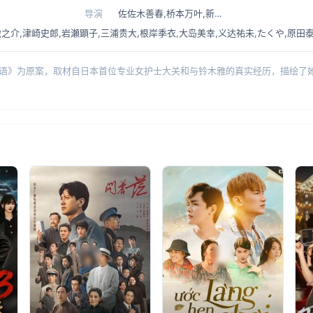
导演
佐佐木善春,桥本万叶,新田真三,松本仁志
75集
第76集
第77集
第78
虎之介,津崎史郎,岩瀬顕子,三浦贵大,根岸季衣,大岛美幸,义达祐未,たくや,原田
83集
第84集
第85集
第86
大关和物语》为原案，取材自日本首位专业女护士大关和与铃木雅的真实经历，描绘
第91集
第92集
第93集
第94