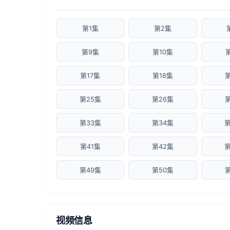
第1集
第2集
第9集
第10集
第17集
第18集
第25集
第26集
第
第33集
第34集
第
第41集
第42集
第
第49集
第50集
第57集
第58集
第
第65集
第66集
第
视频信息