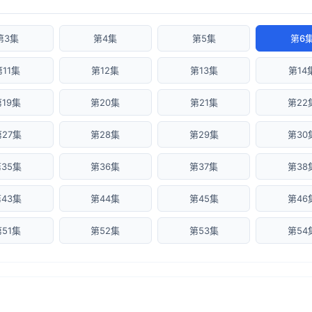
第3集
第4集
第5集
第6
第11集
第12集
第13集
第14
第19集
第20集
第21集
第22
27集
第28集
第29集
第30
35集
第36集
第37集
第38
43集
第44集
第45集
第46
第51集
第52集
第53集
第54
59集
第60集
第61集
第62
67集
第68集
第69集
第70