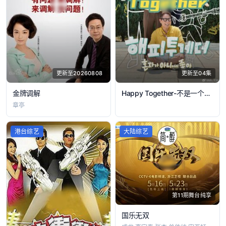
更新至20260808
更新至04集
金牌调解
Happy Together-不是一个人真好
章亭
港台综艺
大陆综艺
第11期舞台纯享
国乐无双