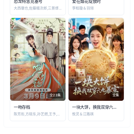
恐龙特急克塞号
爱在烟花绽放时
大西徹也,佐藤蛾次郎,三景啓司,一条みゆ
李柏璇＆羽翎
全23集
全集
一吻存档
一块大饼，换我双穿六九暴富
陈芳彤,方晓东,孙艺燃,王予,李佳桐,美
攸灵＆江路祺