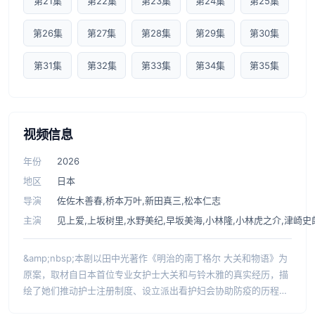
第21集
第22集
第23集
第24集
第25集
第26集
第27集
第28集
第29集
第30集
第31集
第32集
第33集
第34集
第35集
第36集
第37集
第38集
第39集
第40集
第41集
第42集
第43集
第44集
第45集
视频信息
年份
2026
第46集
第47集
第48集
第49集
第50集
地区
日本
第51集
第52集
第53集
第54集
第55集
导演
佐佐木善春,桥本万叶,新田真三,松本仁志
主演
见上爱,上坂树里,水野美纪,早坂美海,小林隆,小林虎之介,津崎史
第56集
第57集
第58集
第59集
第60集
&amp;nbsp;本剧以田中光著作《明治的南丁格尔 大关和物语》为
第61集
第62集
第63集
第64集
第65集
原案，取材自日本首位专业女护士大关和与铃木雅的真实经历，描
绘了她们推动护士注册制度、设立派出看护妇会协助防疫的历程。
第66集
第67集
第68集
第69集
第70集
明治18年，日本首个