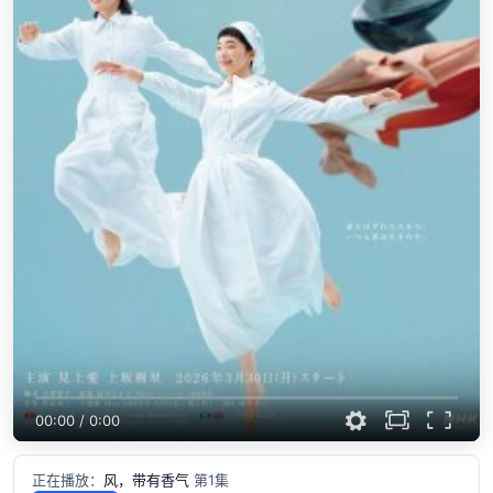
00:00
/
0:00
正在播放：
风，带有香气
第1集