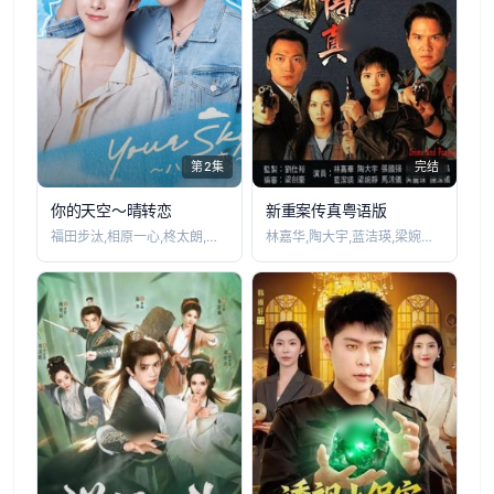
第2集
完结
你的天空～晴转恋
新重案传真粤语版
福田步汰,相原一心,柊太朗,中林登生,中
林嘉华,陶大宇,蓝洁瑛,梁婉静,张国强