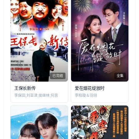
已完结
全集
王保长新传
爱在烟花绽放时
李保田,刘亚津,侯继林,何音
李柏璇＆羽翎