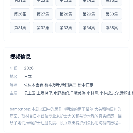
第21集
第22集
第23集
第24集
第25集
第26集
第27集
第28集
第29集
第30集
第31集
第32集
第33集
第34集
第35集
第36集
第37集
第38集
第39集
第40集
第41集
第42集
第43集
第44集
第45集
视频信息
年份
2026
第46集
第47集
第48集
第49集
第50集
地区
日本
第51集
第52集
第53集
第54集
第55集
导演
佐佐木善春,桥本万叶,新田真三,松本仁志
主演
见上爱,上坂树里,水野美纪,早坂美海,小林隆,小林虎之介,津崎史
第56集
第57集
第58集
第59集
第60集
&amp;nbsp;本剧以田中光著作《明治的南丁格尔 大关和物语》为
第61集
第62集
第63集
第64集
第65集
原案，取材自日本首位专业女护士大关和与铃木雅的真实经历，描
绘了她们推动护士注册制度、设立派出看护妇会协助防疫的历程。
第66集
第67集
第68集
第69集
第70集
明治18年，日本首个