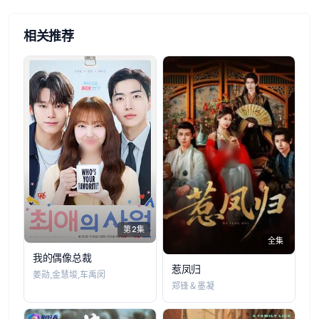
第71集
第72集
第73集
第74集
第75集
相关推荐
第76集
第77集
第78集
第79集
第80集
第81集
第82集
第83集
第84集
第85集
第86集
第87集
第88集
第89集
第90集
第91集
第92集
第93集
第94集
第95集
第2集
全集
我的偶像总裁
惹凤归
姜勋,金慧埈,车禹闵
郑锋＆墨凝