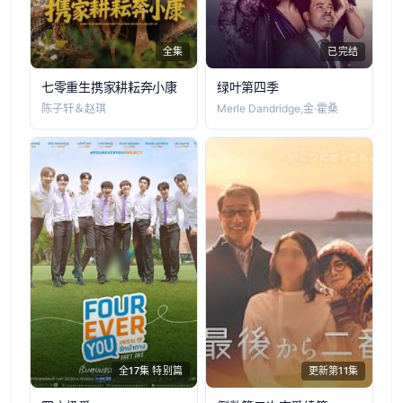
全集
已完结
七零重生携家耕耘奔小康
绿叶第四季
陈子轩＆赵琪
Merle Dandridge,金·霍桑
全17集 特别篇
更新第11集