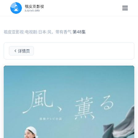
祖皮亚影视
电视剧
日本
风，带有香气
第48集
/
/
/
/
风，带有香气
第48集
详情页