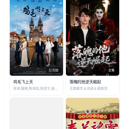
已完结
全集
鸡毛飞上天
落魄的他逆天崛起
张译,殷桃,陶泽如,张佳宁,高姝瑶,吴其
王国豪杰＆诗语＆梁辰羽