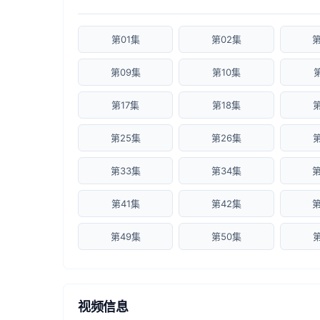
第01集
第02集
第
第09集
第10集
第17集
第18集
第25集
第26集
第
第33集
第34集
第
第41集
第42集
第
第49集
第50集
第57集
第58集
第
第65集
第66集
第
视频信息