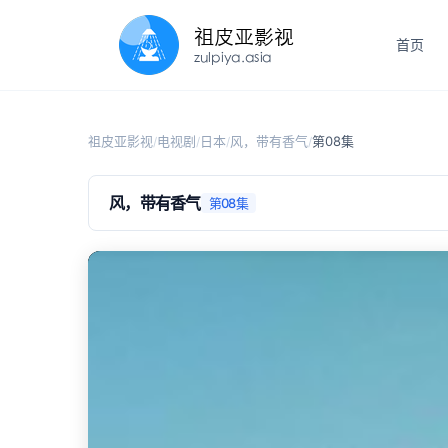
首页
祖皮亚影视
电视剧
日本
风，带有香气
第08集
/
/
/
/
风，带有香气
第08集