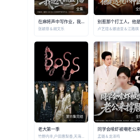
全集
全
在麻将声中写作业，我逆风翻盘了
张颖菲＆胡文乐
卢艺煊＆娜迪亚＆江路祺
第11集完结
全
老大第一季
竹野内丰,户田惠梨香,天海祐希
孟璐＆龙泽鸣