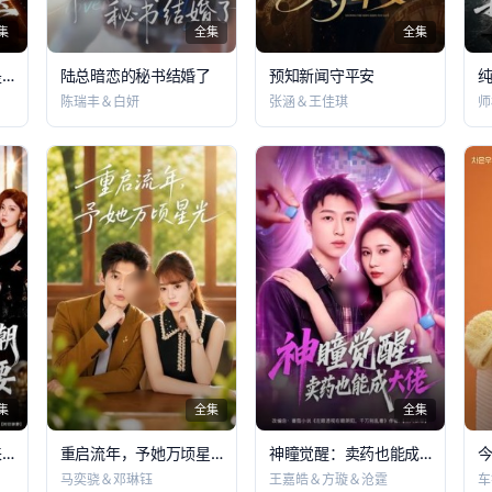
集
全集
全集
别惹那个打工人，他是透视小神医
陆总暗恋的秘书结婚了
预知新闻守平安
陈瑞丰＆白妍
张涵＆王佳琪
师
集
全集
全集
同学会嗦虾被嘲老公来撑腰
重启流年，予她万顷星光
神瞳觉醒：卖药也能成大佬
马奕骁＆邓琳钰
王嘉皓＆方璇＆沧霆
车