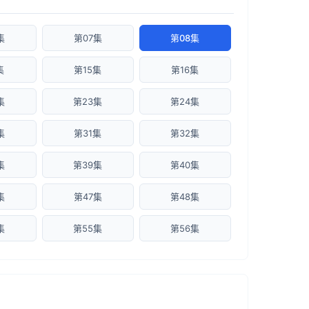
集
第07集
第08集
集
第15集
第16集
集
第23集
第24集
集
第31集
第32集
集
第39集
第40集
集
第47集
第48集
集
第55集
第56集
集
第63集
第64集
集
第71集
第72集