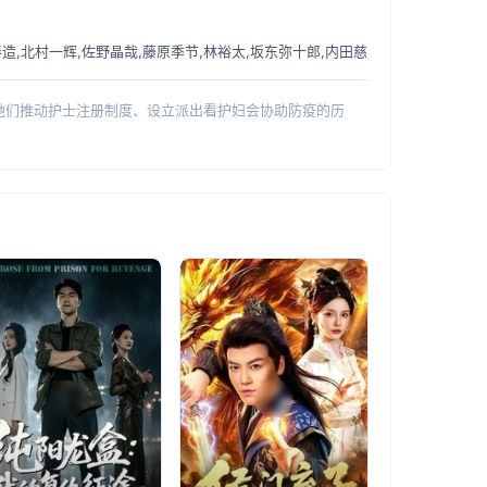
集
第79集
第80集
泰造,北村一辉,佐野晶哉,藤原季节,林裕太,坂东弥十郎,内田慈,小倉史也,片冈鹤
集
第87集
第89集
了她们推动护士注册制度、设立派出看护妇会协助防疫的历