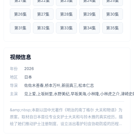
第21集
第22集
第23集
第24集
第25集
第26集
第27集
第28集
第29集
第30集
第31集
第32集
第33集
第34集
第35集
第36集
第37集
第38集
第39集
第40集
第41集
第42集
第43集
第44集
第45集
视频信息
年份
2026
第46集
第47集
第48集
第49集
第50集
地区
日本
第51集
第52集
第53集
第54集
第55集
导演
佐佐木善春,桥本万叶,新田真三,松本仁志
主演
见上爱,上坂树里,水野美纪,早坂美海,小林隆,小林虎之介,津崎史
第56集
第57集
第58集
第59集
第60集
&amp;nbsp;本剧以田中光著作《明治的南丁格尔 大关和物语》为
第61集
第62集
第63集
第64集
第65集
原案，取材自日本首位专业女护士大关和与铃木雅的真实经历，描
绘了她们推动护士注册制度、设立派出看护妇会协助防疫的历程。
第66集
第67集
第68集
第69集
第70集
明治18年，日本首个