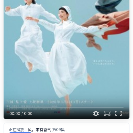
00:00
/
0:00
正在播放：
风，带有香气
第09集