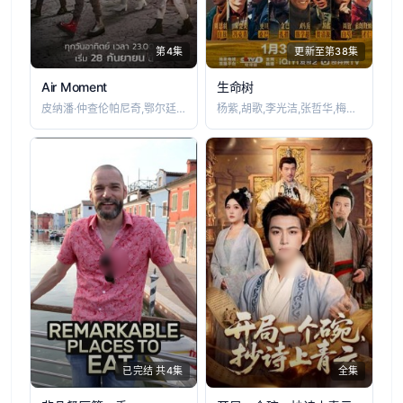
第4集
更新至第38集
Air Moment
生命树
皮纳潘·仲查伦帕尼奇,鄂尔廷·迪拉帕特·
杨紫,胡歌,李光洁,张哲华,梅婷,袁弘,
已完结 共4集
全集