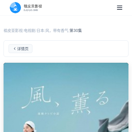
祖皮亚影视
电视剧
日本
风，带有香气
第30集
/
/
/
/
风，带有香气
第30集
详情页