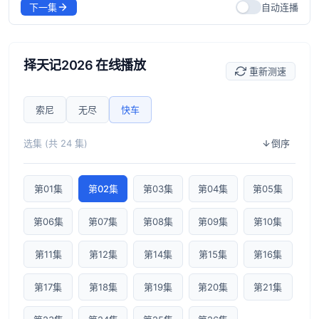
下一集
自动连播
择天记2026 在线播放
重新测速
索尼
无尽
快车
选集 (共 24 集)
倒序
第01集
第02集
第03集
第04集
第05集
第06集
第07集
第08集
第09集
第10集
第11集
第12集
第14集
第15集
第16集
第17集
第18集
第19集
第20集
第21集