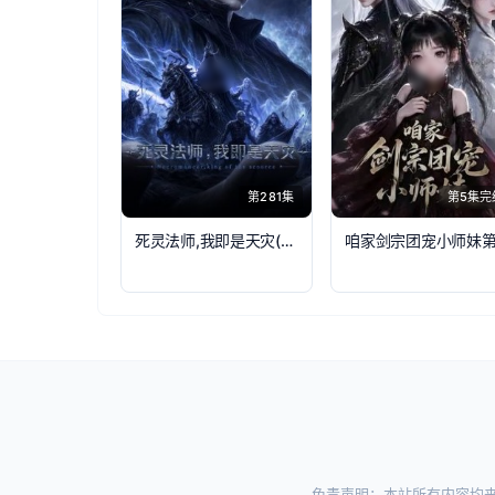
第281集
第5集完
死灵法师,我即是天灾(2026)
免责声明：本站所有内容均