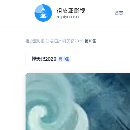
首页
祖皮亚影视
动漫
国产
择天记2026
第10集
/
/
/
/
择天记2026
第10集