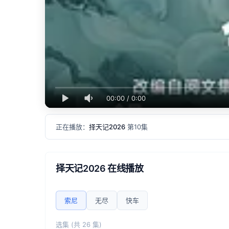
00:00
/
0:00
正在播放：
择天记2026
第10集
择天记2026 在线播放
索尼
无尽
快车
选集 (共 26 集)