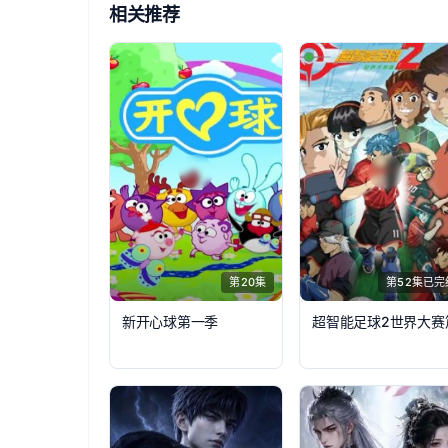
相关推荐
第20集
第52集已完
新开心球第一季
超智能足球2世界大赛