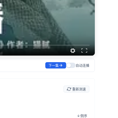
下一集
自动连播
重新测速
倒序