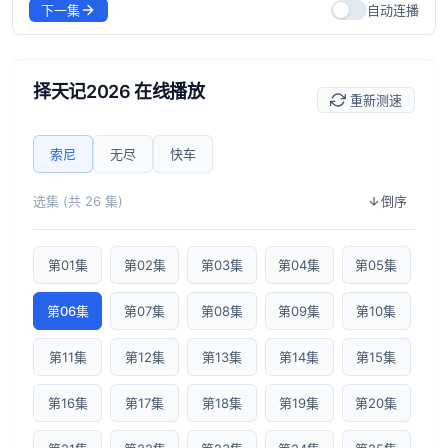
下一集
自动连播
择天记2026 在线播放
重新测速
索尼
无尽
快车
选集 (共 26 集)
倒序
第01集
第02集
第03集
第04集
第05集
第06集
第07集
第08集
第09集
第10集
第11集
第12集
第13集
第14集
第15集
第16集
第17集
第18集
第19集
第20集