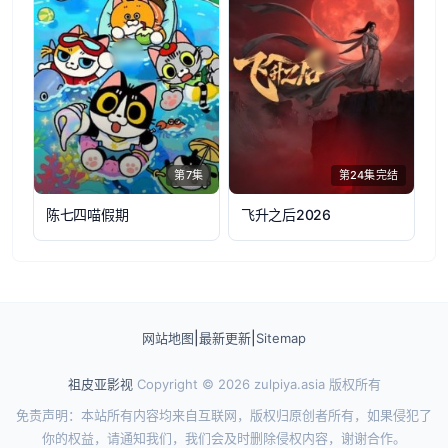
第7集
第24集完结
陈七四喵假期
飞升之后2026
|
|
网站地图
最新更新
Sitemap
祖皮亚影视
Copyright © 2026
zulpiya.asia
版权所有
免责声明：本站所有内容均来自互联网，版权归原创者所有，如果侵犯了
你的权益，请通知我们，我们会及时删除侵权内容，谢谢合作。