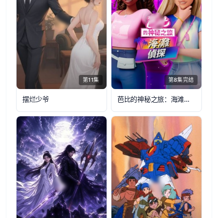
第11集
第8集完结
摆烂少爷
芭比的神秘之旅：海滩探案集国语版