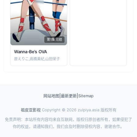
第1集完结
Wanna-Be's OVA
原えりこ,高橋美紀,山田栄子
|
|
网站地图
最新更新
Sitemap
祖皮亚影视
Copyright © 2026
zulpiya.asia
版权所有
免责声明：本站所有内容均来自互联网，版权归原创者所有，如果侵犯了
你的权益，请通知我们，我们会及时删除侵权内容，谢谢合作。