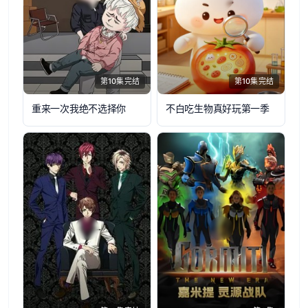
第10集完结
第10集完结
重来一次我绝不选择你
不白吃生物真好玩第一季