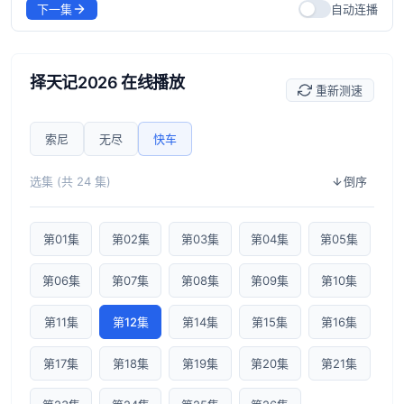
下一集
自动连播
择天记2026 在线播放
重新测速
索尼
无尽
快车
选集 (共 24 集)
倒序
第01集
第02集
第03集
第04集
第05集
第06集
第07集
第08集
第09集
第10集
第11集
第12集
第14集
第15集
第16集
第17集
第18集
第19集
第20集
第21集