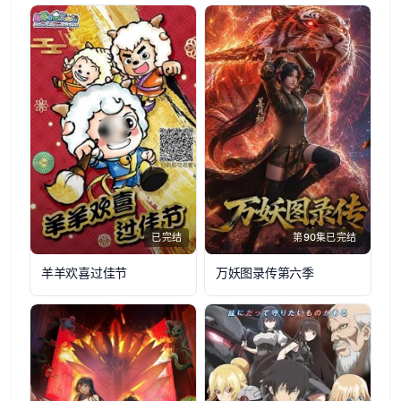
已完结
第90集已完结
羊羊欢喜过佳节
万妖图录传第六季