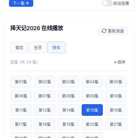
下一集
自动连播
择天记2026 在线播放
重新测速
索尼
无尽
快车
选集 (共 24 集)
倒序
第01集
第02集
第03集
第04集
第05集
第06集
第07集
第08集
第09集
第10集
第11集
第12集
第14集
第15集
第16集
第17集
第18集
第19集
第20集
第21集