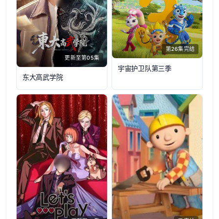
第26集完结
更新至第05集
宇宙护卫队第三季
东大高武学院