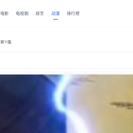
电影
电视剧
综艺
动漫
排行榜
第11集
/