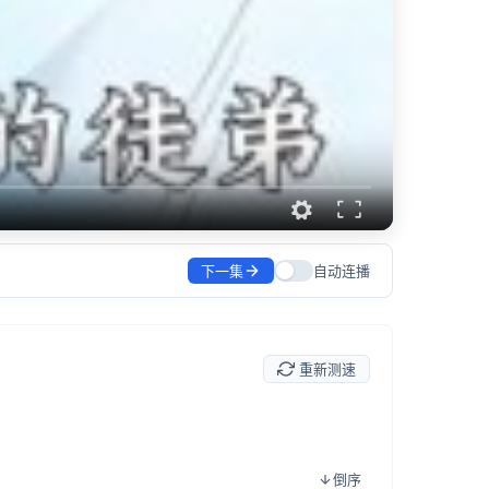
下一集
自动连播
重新测速
倒序