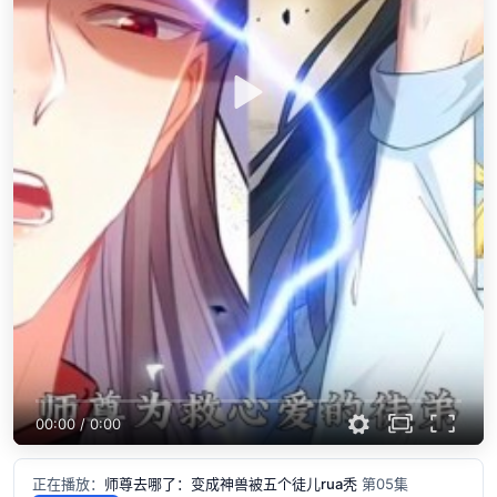
00:00
/
0:00
正在播放：
师尊去哪了：变成神兽被五个徒儿rua秃
第05集