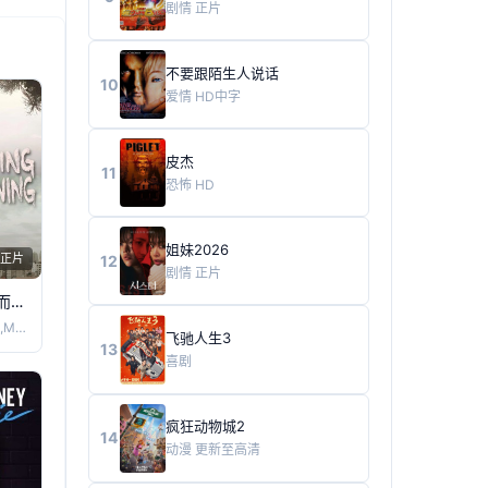
剧情
正片
不要跟陌生人说话
10
爱情
HD中字
皮杰
11
恐怖
HD
姐妹2026
正片
12
剧情
正片
不是挥手，而是溺水
Vanessa Ray,Megan Gu
飞驰人生3
13
喜剧
疯狂动物城2
14
动漫
更新至高清