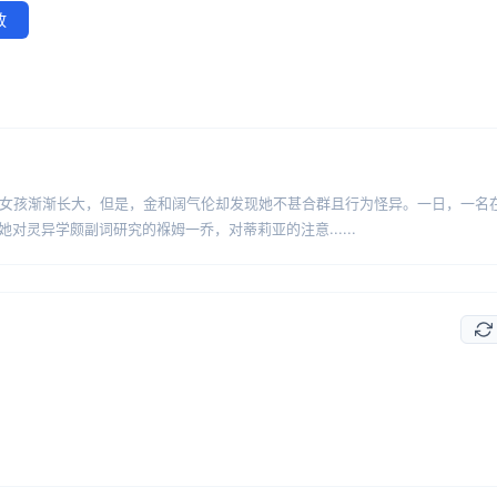
放
女孩渐渐长大，但是，金和阔气伦却发现她不甚合群且行为怪异。一日，一名
对灵异学颇副词研究的褓姆一乔，对蒂莉亚的注意......