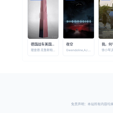
德国战车美国巡游记
夜空
我，何
理查德·克鲁斯帕,保罗·兰德斯,铁尔·林
Gwendoline,AJ.寇儿,杰森·
徐小琴,
免责声明：本站所有内容均