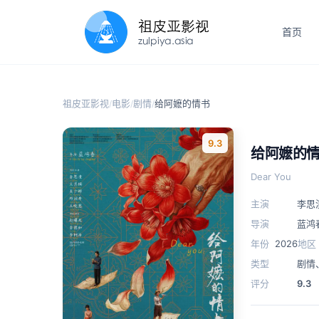
首页
祖皮亚影视
电影
剧情
给阿嬷的情书
/
/
/
9.3
给阿嬷的
Dear You
主演
李思
导演
蓝鸿
年份
2026
地区
类型
剧情
评分
9.3