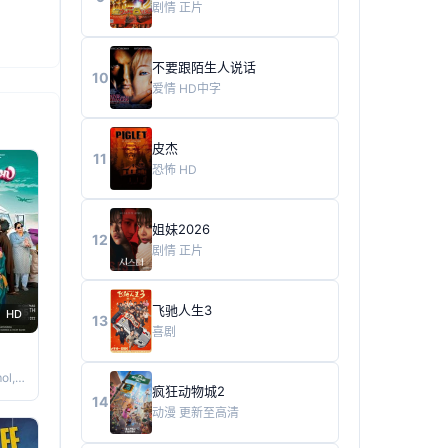
剧情
正片
不要跟陌生人说话
10
爱情
HD中字
皮杰
11
恐怖
HD
姐妹2026
12
剧情
正片
飞驰人生3
HD
13
喜剧
Karamjit Anmol,Gippy
疯狂动物城2
14
动漫
更新至高清