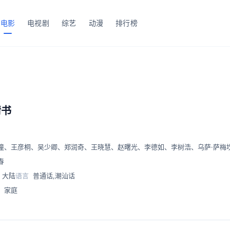
电影
电视剧
综艺
动漫
排行榜
情书
潼
、
王彦桐
、
吴少卿
、
郑润奇
、
王晓慧
、
赵曙光
、
李德如
、
李树浩
、
乌萨·萨梅
春
大陆
语言
普通话,潮汕话
、
家庭