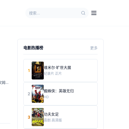
电影热播榜
更多
维米尔·旷世大展
1
纪录片
正片
坎姆
、
方培松
蜘蛛侠：英雄无归
2
HD
功夫女足
3
喜剧
高清版