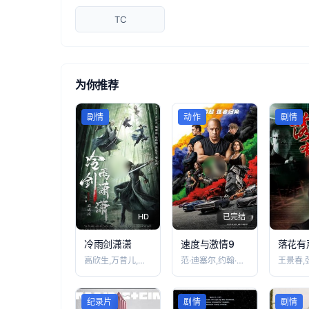
TC
为你推荐
剧情
动作
剧情
HD
已完结
冷雨剑潇潇
速度与激情9
落花有
高欣生,万昔儿,施骏喆,柴济洲,赵晓明,
范·迪塞尔,约翰·塞纳,米歇尔·罗德里格
纪录片
剧情
剧情