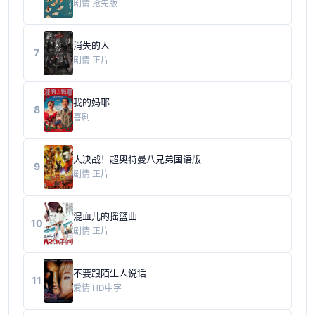
剧情
抢先版
消失的人
7
剧情
正片
我的妈耶
8
喜剧
大决战！超奥特曼八兄弟国语版
9
剧情
正片
混血儿的摇篮曲
10
剧情
正片
不要跟陌生人说话
11
爱情
HD中字