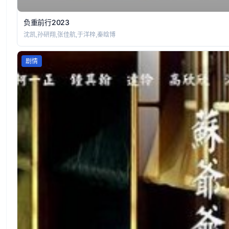
负重前行2023
沈凯,孙研翔,张佳航,于洋梓,秦晗博
剧情