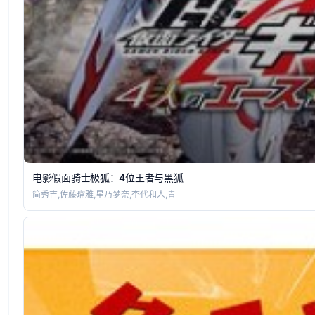
电影假面骑士极狐：4位王者与黑狐
简秀吉,佐藤瑠雅,星乃梦奈,杢代和人,青