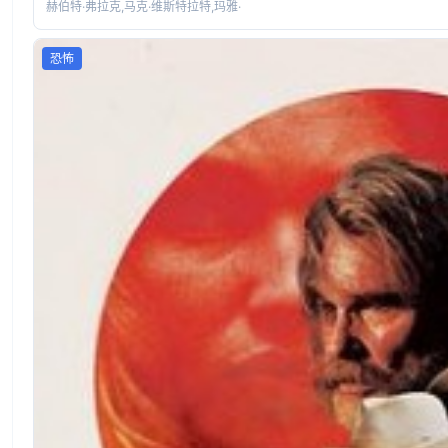
赫伯特·弗拉克,马克·维斯特拉特,玛雅·
恐怖