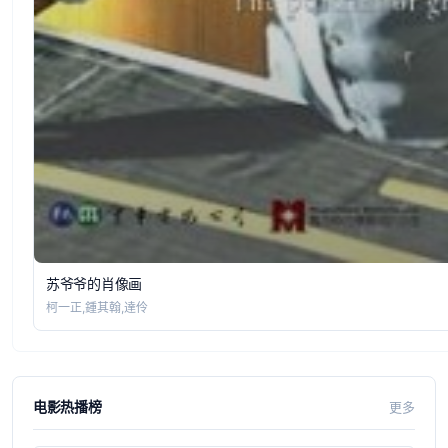
苏爷爷的肖像画
柯一正,鍾其翰,達伶
电影热播榜
更多