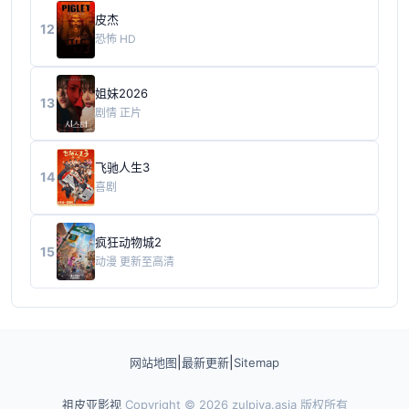
皮杰
12
恐怖
HD
姐妹2026
13
剧情
正片
飞驰人生3
14
喜剧
疯狂动物城2
15
动漫
更新至高清
|
|
网站地图
最新更新
Sitemap
祖皮亚影视
Copyright © 2026
zulpiya.asia
版权所有