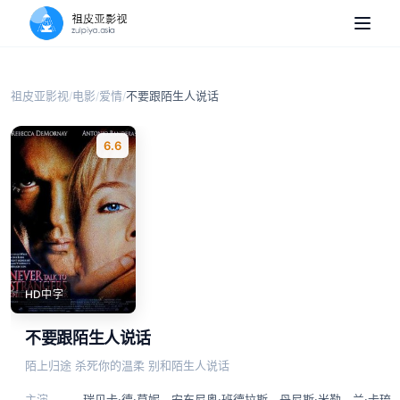
祖皮亚影视
电影
爱情
不要跟陌生人说话
/
/
/
6.6
HD中字
不要跟陌生人说话
陌上归途 杀死你的温柔 别和陌生人说话
主演
瑞贝卡·德·莫妮
、
安东尼奥·班德拉斯
、
丹尼斯·米勒
、
兰·卡琉