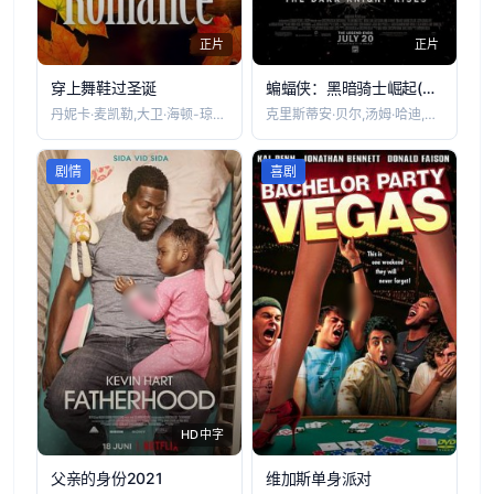
正片
正片
穿上舞鞋过圣诞
蝙蝠侠：黑暗骑士崛起(国语版)
丹妮卡·麦凯勒,大卫·海顿-琼斯,格莱布
克里斯蒂安·贝尔,汤姆·哈迪,安妮·海瑟
剧情
喜剧
HD中字
父亲的身份2021
维加斯单身派对