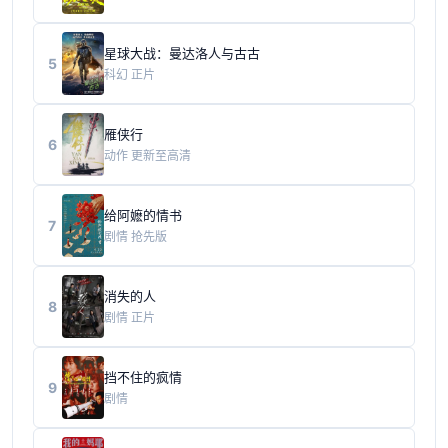
星球大战：曼达洛人与古古
5
科幻
正片
雁侠行
6
动作
更新至高清
给阿嬷的情书
7
剧情
抢先版
消失的人
8
剧情
正片
挡不住的疯情
9
剧情