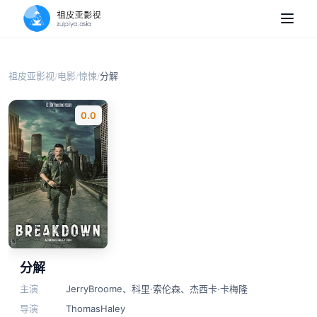
祖皮亚影视
电影
惊悚
分解
/
/
/
0.0
分解
主演
JerryBroome
、
科里·索伦森
、
杰西卡·卡梅隆
导演
ThomasHaley