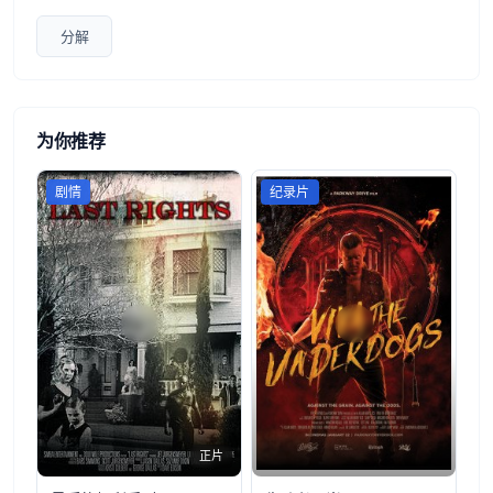
分解
为你推荐
剧情
纪录片
正片