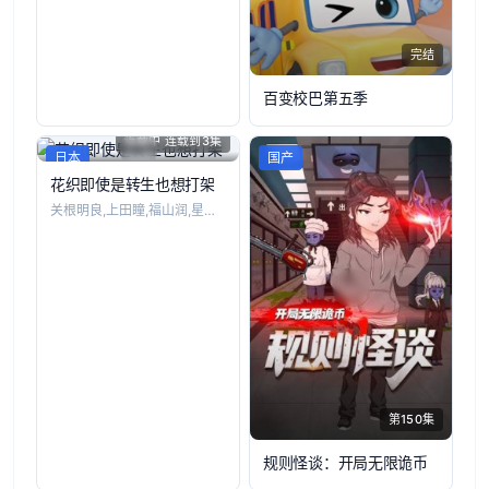
完结
百变校巴第五季
连载中 连载到3集
日本
国产
花织即使是转生也想打架
关根明良,上田瞳,福山润,星希成奏,德井
第150集
规则怪谈：开局无限诡币