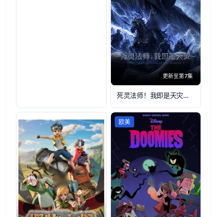
更新至第7集
死灵法师！我即是天灾动漫版
欧美