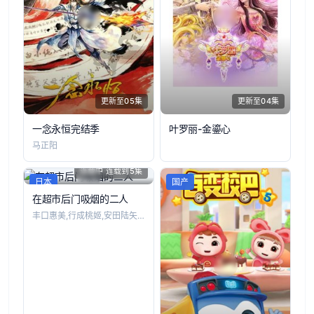
更新至05集
更新至04集
​一念永恒完结季​
叶罗丽-金鎏心
马正阳
连载中 连载到5集
日本
国产
在超市后门吸烟的二人
丰口惠美,行成桃姬,安田陆矢,佐藤拓也,