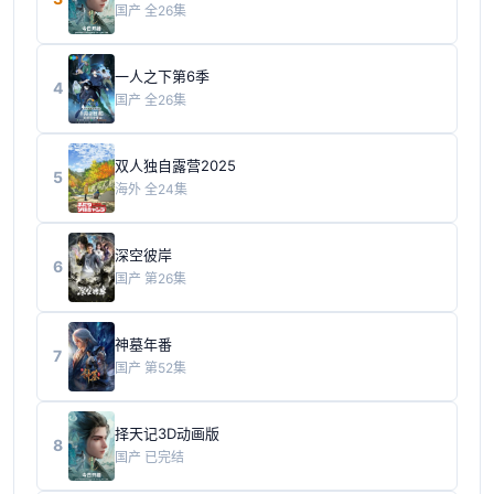
国产
全26集
一人之下第6季
4
国产
全26集
双人独自露营2025
5
海外
全24集
深空彼岸
6
国产
第26集
神墓年番
7
国产
第52集
择天记3D动画版
8
国产
已完结