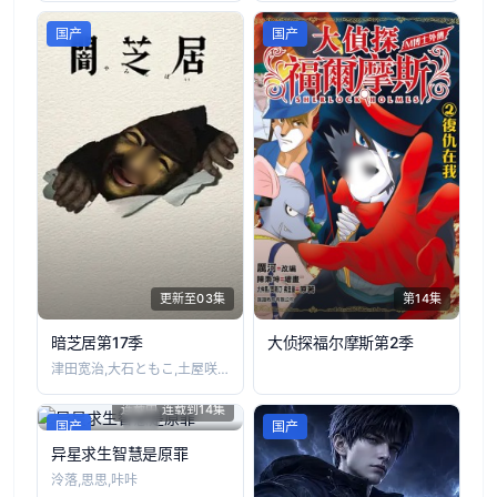
国产
国产
更新至03集
第14集
暗芝居第17季
大侦探福尔摩斯第2季
津田宽治,大石ともこ,土屋咲登子,篠田谅
连载中 连载到14集
国产
国产
异星求生智慧是原罪
泠落,思思,咔咔