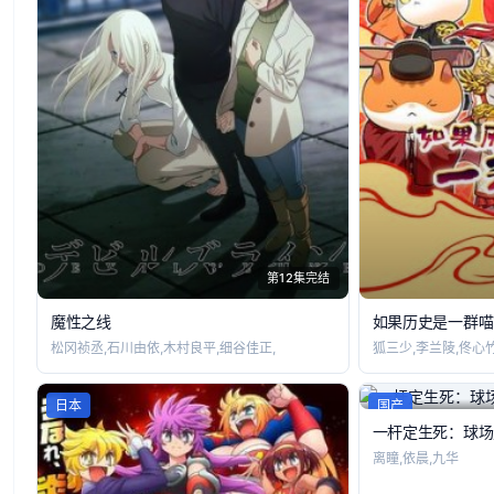
第12集完结
魔性之线
如果历史是一群喵
松冈祯丞,石川由依,木村良平,细谷佳正,
狐三少,李兰陵,佟心竹
日本
国产
一杆定生死：球场
离瞳,依晨,九华