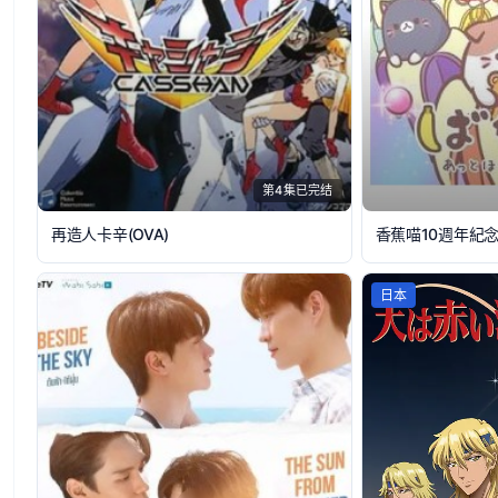
第4集已完结
再造人卡辛(OVA)
香蕉喵10週年紀
日本