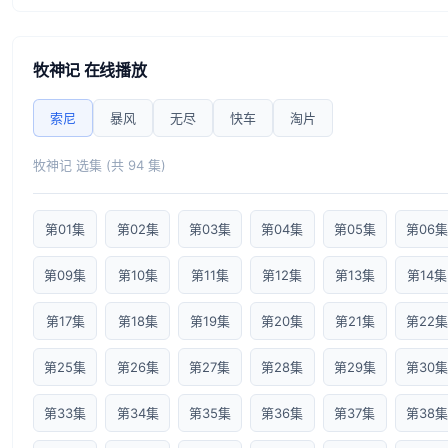
等人帮助，开启道法神通改革的大世。
牧神记 在线播放
索尼
暴风
无尽
快车
淘片
牧神记 选集 (共 94 集)
第01集
第02集
第03集
第04集
第05集
第06
第09集
第10集
第11集
第12集
第13集
第14集
第17集
第18集
第19集
第20集
第21集
第22
第25集
第26集
第27集
第28集
第29集
第30
第33集
第34集
第35集
第36集
第37集
第38