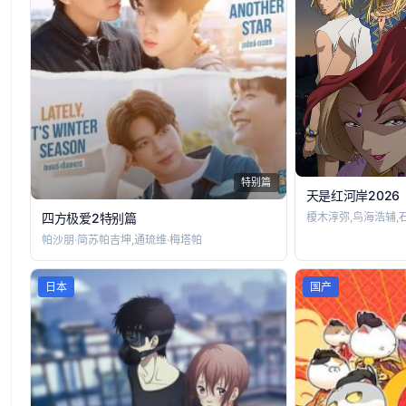
特别篇
天是红河岸2026
四方极爱2特别篇
榎木淳弥,鸟海浩辅,
帕沙朋·简苏帕吉坤,通琉维·梅塔帕
日本
国产