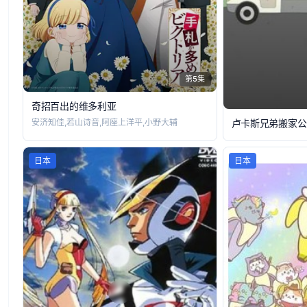
第5集
奇招百出的维多利亚
安济知佳,若山诗音,阿座上洋平,小野大辅
卢卡斯兄弟搬家公
日本
日本