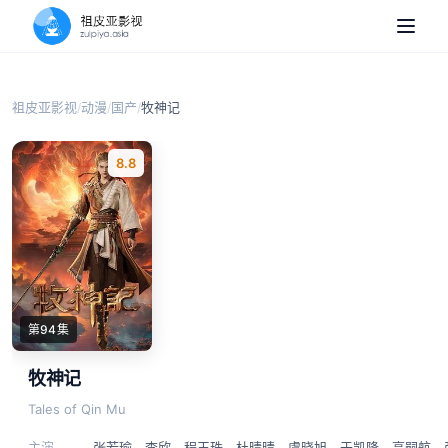
祖皮亚影视
动漫
国产
牧神记
/
/
/
8.8
第94集
牧神记
Tales of Qin Mu
主演
张若瑜
、
李欣
、
程玉珠
、
杜晴晴
、
虞晓旭
、
于凯隆
、
高嗣航
、