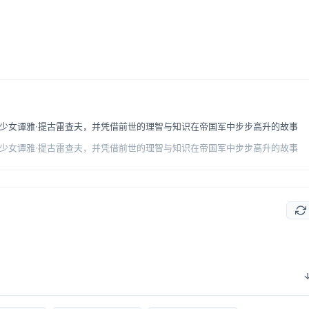
少女谭雅·提古雷查夫，并凭借前世的理智与知识在帝国军中步步高升的故事
少女谭雅·提古雷查夫，并凭借前世的理智与知识在帝国军中步步高升的故事