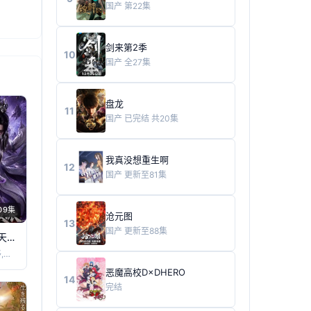
国产
第22集
剑来第2季
10
国产
全27集
盘龙
11
国产
已完结 共20集
我真没想重生啊
12
国产
更新至81集
09集
沧元图
13
国产
更新至88集
玄幻：我！天命大反派
依晨,Lucky哆,完犊子跳,洁尘,蓝九
恶魔高校D×DHERO
14
完结