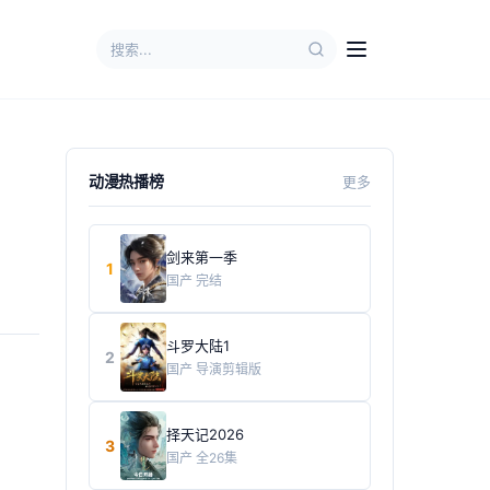
动漫热播榜
更多
剑来第一季
1
国产
完结
斗罗大陆1
2
国产
导演剪辑版
择天记2026
3
国产
全26集