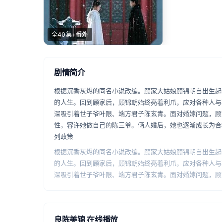
全40集+番外
剧情简介
根据沉香灰烬的同名小说改编。顾家大姑娘顾锦朝自出生起
的人生。回到顾家后，顾锦朝始终亮着利爪，应对各种人与
深吸引着世子爷叶限、端方君子陈玄青。面对婚嫁问题，顾
性，容许她做自己的陈三爷。俩人婚后，她也逐渐成长为合
列政策
根据沉香灰烬的同名小说改编。顾家大姑娘顾锦朝自出生起
的人生。回到顾家后，顾锦朝始终亮着利爪，应对各种人与
深吸引着世子爷叶限、端方君子陈玄青。面对婚嫁问题，顾
性，容许她做自己的陈三爷。俩人婚后，她也逐渐成长为合
列政策推行天下，解百姓之苦，成就太平盛世。
良陈美锦 在线播放