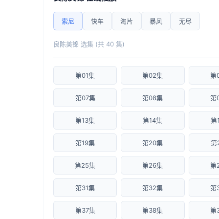
索尼
快车
淘片
暴风
无尽
良陈美锦 选集 (共 40 集)
第01集
第02集
第
第07集
第08集
第
第13集
第14集
第
第19集
第20集
第
第25集
第26集
第
第31集
第32集
第
第37集
第38集
第