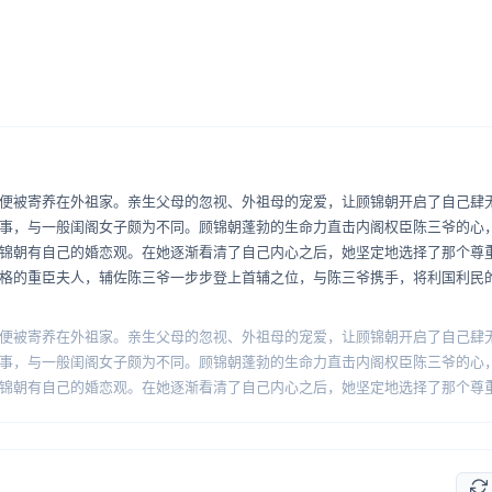
便被寄养在外祖家。亲生父母的忽视、外祖母的宠爱，让顾锦朝开启了自己肆
事，与一般闺阁女子颇为不同。顾锦朝蓬勃的生命力直击内阁权臣陈三爷的心
锦朝有自己的婚恋观。在她逐渐看清了自己内心之后，她坚定地选择了那个尊
格的重臣夫人，辅佐陈三爷一步步登上首辅之位，与陈三爷携手，将利国利民
便被寄养在外祖家。亲生父母的忽视、外祖母的宠爱，让顾锦朝开启了自己肆
事，与一般闺阁女子颇为不同。顾锦朝蓬勃的生命力直击内阁权臣陈三爷的心
锦朝有自己的婚恋观。在她逐渐看清了自己内心之后，她坚定地选择了那个尊
格的重臣夫人，辅佐陈三爷一步步登上首辅之位，与陈三爷携手，将利国利民