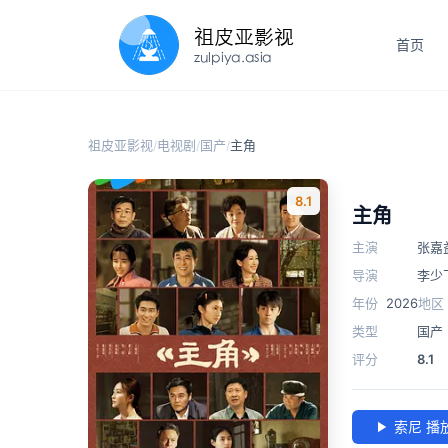
首页
祖皮亚影视
电视剧
国产
主角
/
/
/
8.1
主角
主演
张嘉
导演
李少
年份
2026
地区
类型
国产
评分
8.1
索尼 播