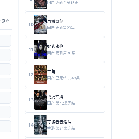
国产
更新至第18集
倒序
月鳞绮纪
10
国产
更新第29集
她的盛焰
11
国产
更新第30集
主角
12
国产
已完结 共48集
飞虎神鹰
13
国产
第42集完结
守诚者普通话
14
香港
第24集完结