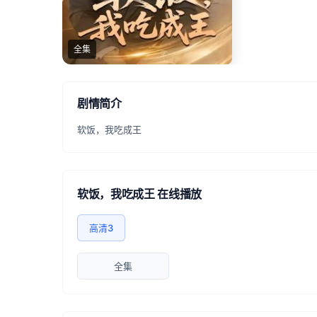
全集
剧情简介
软饭，我吃成王
软饭，我吃成王 在线播放
高清3
全集