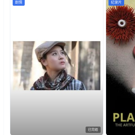
剧情
纪录片
已完结