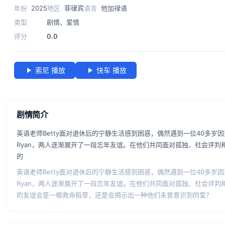
年份
2025
地区
菲律宾
语言
他加禄语
类型
剧情
、
爱情
评分
0.0
索尼 播放
快车 播放
剧情简介
英语老师Betty面对退休后的宁静生活感到困惑，偶然遇到一位40多岁
Ryan，两人逐渐展开了一段忘年友谊。在他们共同面对孤独、社会评判
的
英语老师Betty面对退休后的宁静生活感到困惑，偶然遇到一位40多岁
Ryan，两人逐渐展开了一段忘年友谊。在他们共同面对孤独、社会评判
的友谊会是一根救命稻草，还是会揭示出一种他们未曾意识到的爱？