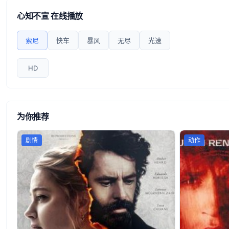
心知不宣 在线播放
索尼
快车
暴风
无尽
光速
HD
为你推荐
剧情
动作