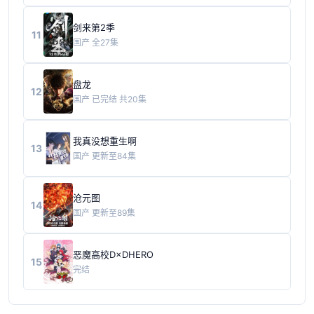
剑来第2季
11
国产
全27集
盘龙
12
国产
已完结 共20集
我真没想重生啊
13
国产
更新至84集
沧元图
14
国产
更新至89集
恶魔高校D×DHERO
15
完结