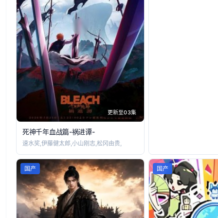
更新至03集
死神千年血战篇-祸进谭-
速水奖,伊藤健太郎,小山刚志,松冈由贵,
国产
国产