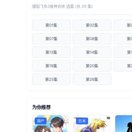
爆裂飞车3兽神合体 选集 (共 26 集)
第01集
第02集
第
第07集
第08集
第
第13集
第14集
第
第19集
第20集
第
第25集
第26集
为你推荐
国产
日本