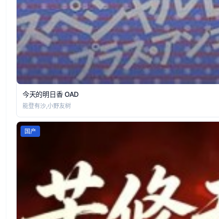
今天的明日香 OAD
能登有沙,小野友树
国产