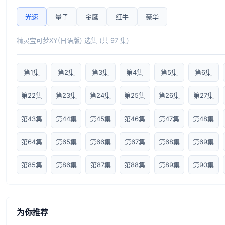
光速
量子
金鹰
红牛
豪华
精灵宝可梦XY(日语版) 选集 (共 97 集)
第1集
第2集
第3集
第4集
第5集
第6集
第22集
第23集
第24集
第25集
第26集
第27集
第43集
第44集
第45集
第46集
第47集
第48集
第64集
第65集
第66集
第67集
第68集
第69集
第85集
第86集
第87集
第88集
第89集
第90集
为你推荐