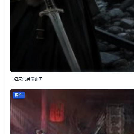
边关荒居踏新生
国产