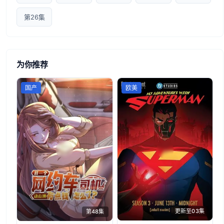
第26集
为你推荐
国产
欧美
更新至03集
第48集