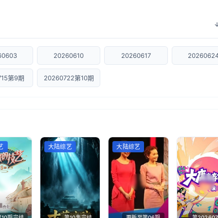
60603
20260610
20260617
2026062
715第9期
20260722第10期
艺
大陆综艺
大陆综艺
第10期完结
第10集完结
更新至第06期
第202607