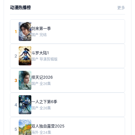
动漫热播榜
更多
剑来第一季
1
国产
完结
斗罗大陆1
2
国产
导演剪辑版
择天记2026
3
国产
全26集
一人之下第6季
4
国产
全26集
双人独自露营2025
5
海外
全24集