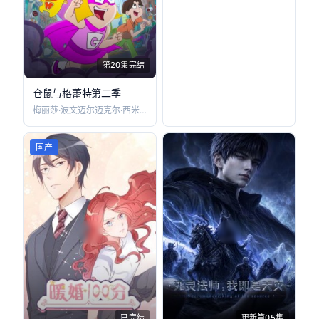
第20集完结
仓鼠与格蕾特第二季
梅丽莎·波文迈尔迈克尔·西米诺贝克·贝内
国产
已完结
更新第05集