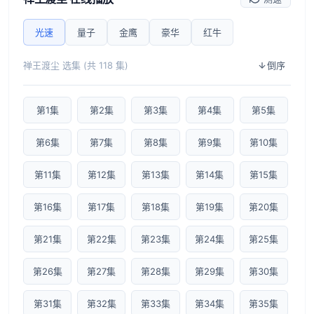
光速
量子
金鹰
豪华
红牛
禅王渡尘 选集 (共 118 集)
倒序
第1集
第2集
第3集
第4集
第5集
第6集
第7集
第8集
第9集
第10集
第11集
第12集
第13集
第14集
第15集
第16集
第17集
第18集
第19集
第20集
第21集
第22集
第23集
第24集
第25集
第26集
第27集
第28集
第29集
第30集
第31集
第32集
第33集
第34集
第35集