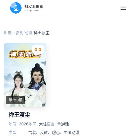
祖皮亚影视
动漫
禅王渡尘
/
/
0.0
第120集
禅王渡尘
年份
2026
地区
大陆
语言
普通话
类型
古装
、
反转
、
虐心
、
中国动漫