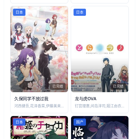
日本
日本
第88集
第89集
第90集
第91集
第92集
第93集
第94集
第95集
第96集
第97集
第98集
第99集
第100集
第101集
第102集
第103集
第104集
第105集
第106集
第107集
第108集
第109集
第110集
第111集
第112集
第113集
第114集
第115集
第116集
第117集
已完结
已完结
久保同学不放过我
龙与虎OVA
第118集
第119集
第120集
河西健吾,花泽香菜,伊藤美来,雨宫天,加
钉宫理惠,间岛淳司,堀江由衣,喜多村英梨
日本
国产