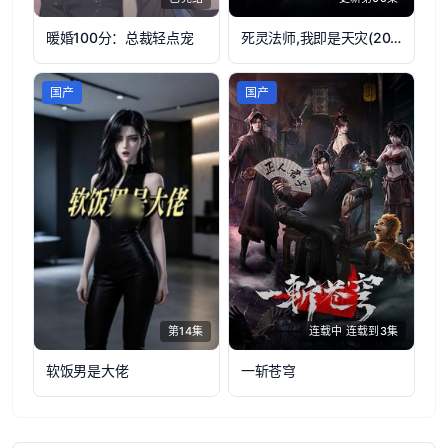
暖婚100分：总裁轻点宠
死灵法师,我即是天灾(2026)
国产
国产
第14集
连载中 连载到3集
软饭男是大佬
一斩苍穹