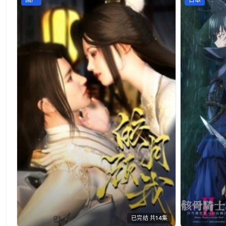
已完结 共14集