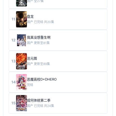
国产
全27集
盘龙
11
国产
已完结 共20集
我真没想重生啊
12
国产
更新至81集
沧元图
13
国产
更新至89集
恶魔高校D×DHERO
14
完结
成何体统第二季
15
国产
已完结 共24集