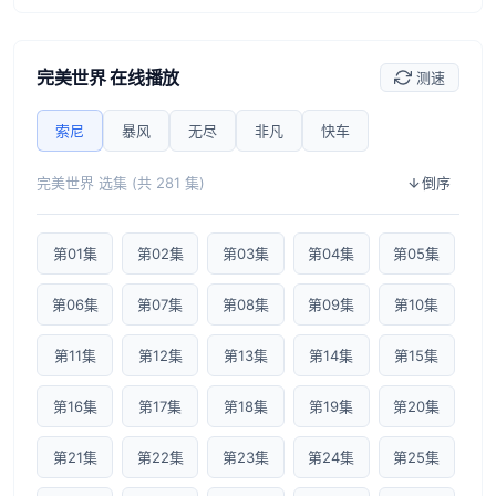
完美世界 在线播放
测速
索尼
暴风
无尽
非凡
快车
完美世界 选集 (共 281 集)
倒序
第01集
第02集
第03集
第04集
第05集
第06集
第07集
第08集
第09集
第10集
第11集
第12集
第13集
第14集
第15集
第16集
第17集
第18集
第19集
第20集
第21集
第22集
第23集
第24集
第25集