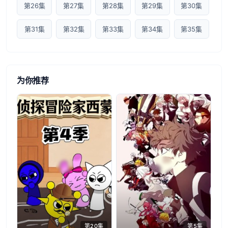
第26集
第27集
第28集
第29集
第30集
第31集
第32集
第33集
第34集
第35集
第36集
第37集
第38集
第39集
第40集
第41集
第42集
第43集
第44集
第45集
为你推荐
第46集
第47集
第48集
第49集
第50集
第51集
第52集
第53集
第54集
第55集
第56集
第57集
第58集
第59集
第60集
第61集
第62集
第63集
第64集
第65集
第66集
第67集
第68集
第69集
第70集
第71集
第72集
第73集
第74集
第75集
第20集
第5集