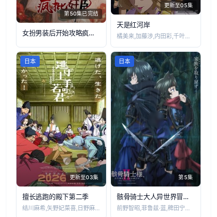
更新至05集
第221集
第222集
第223集
第224集
第225集
第50集已完结
天是红河岸
第226集
第227集
第228集
第229集
第230集
女扮男装后开始攻略疯批奸臣
橘美来,加藤涉,内田彩,千叶翔也,前野智
第231集
第232集
第233集
第234集
第235集
日本
日本
第236集
第237集
第238集
第239集
第240集
第241集
第242集
第243集
第244集
第245集
第246集
第247集
第248集
第249集
第250集
第251集
第252集
第253集
第254集
第255集
第256集
第257集
第258集
第259集
第260集
更新至03集
第5集
第261集
第262集
第263集
第264集
第265集
擅长逃跑的殿下第二季
骸骨骑士大人异世界冒险中Ⅱ骸骨騎士様
第266集
第267集
第268集
第269集
第270集
结川麻希,矢野妃菜喜,日野麻里,铃代纱弓
前野智昭,菲鲁兹·蓝,稗田宁宁,富田美忧