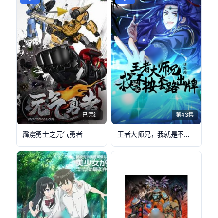
第126集
第127集
第128集
第129集
第130集
第131集
第132集
第133集
第134集
第135集
第136集
第137集
第138集
第139集
第140集
第141集
第142集
第143集
第144集
第145集
第146集
第147集
第148集
第149集
第150集
已完结
第43集
第151集
第152集
第153集
第154集
第155集
霹雳勇士之元气勇者
王者大师兄，我就是不按套路出牌
第156集
第157集
第158集
第159集
第160集
第161集
第162集
第163集
第164集
第165集
第166集
第167集
第168集
第169集
第170集