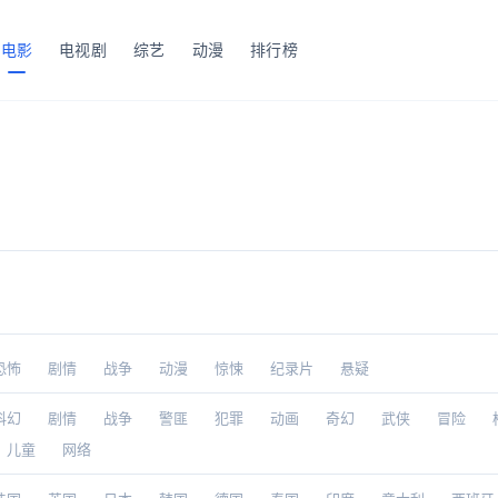
电影
电视剧
综艺
动漫
排行榜
恐怖
剧情
战争
动漫
惊悚
纪录片
悬疑
科幻
剧情
战争
警匪
犯罪
动画
奇幻
武侠
冒险
儿童
网络