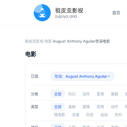
首页
祖皮亚影视
电影
August Anthony Aguilar导演电影
/
/
电影
已选
导演：August Anthony Aguilar
分类
全部
科幻
动作
爱情
喜剧
类型
全部
喜剧
爱情
恐怖
动作
微电影
古装
历史
运动
农村